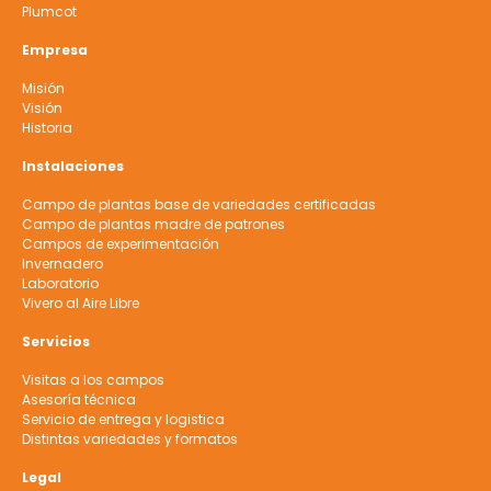
Plumcot
Empresa
Misión
Visión
Historia
Instalaciones
Campo de plantas base de variedades certificadas
Campo de plantas madre de patrones
Campos de experimentación
Invernadero
Laboratorio
Vivero al Aire Libre
Servicios
Visitas a los campos
Asesoría técnica
Servicio de entrega y logistica
Distintas variedades y formatos
Legal