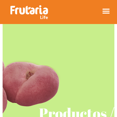
Productos /