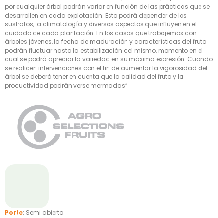
por cualquier árbol podrán variar en función de las prácticas que se
desarrollen en cada explotación. Esto podrá depender de los
sustratos, la climatología y diversos aspectos que influyen en el
cuidado de cada plantación. En los casos que trabajemos con
árboles jóvenes, la fecha de maduración y características del fruto
podrán fluctuar hasta la estabilización del mismo, momento en el
cual se podrá apreciar la variedad en su máxima expresión. Cuando
se realicen intervenciones con el fin de aumentar la vigorosidad del
árbol se deberá tener en cuenta que la calidad del fruto y la
productividad podrán verse mermadas”
Porte
: Semi abierto