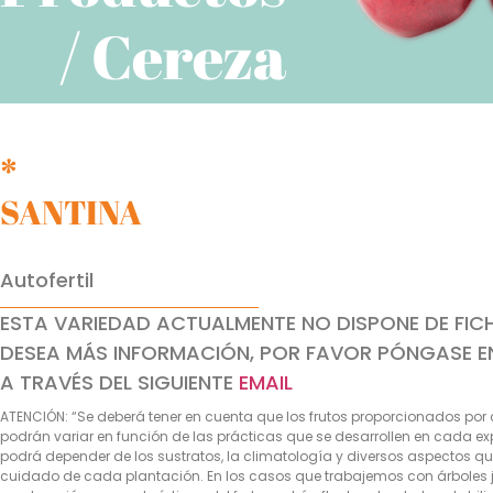
/ Cereza
*
SANTINA
Autofertil
ESTA VARIEDAD ACTUALMENTE NO DISPONE DE FICH
DESEA MÁS INFORMACIÓN, POR FAVOR PÓNGASE 
A TRAVÉS DEL SIGUIENTE
EMAIL
ATENCIÓN: “Se deberá tener en cuenta que los frutos proporcionados por 
podrán variar en función de las prácticas que se desarrollen en cada exp
podrá depender de los sustratos, la climatología y diversos aspectos que
cuidado de cada plantación. En los casos que trabajemos con árboles j