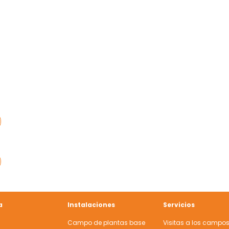
a
Instalaciones
Servicios
Campo de plantas base
Visitas a los campo