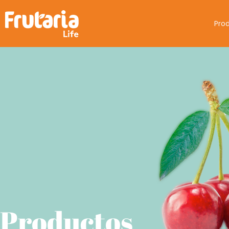
Pro
Productos